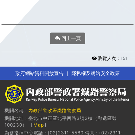
回上一頁
瀏覽人次：
151
政府網站資料開放宣告
｜
隱私權及網站安全政策
機關名稱 :
內政部警政署鐵路警察局
機關地址 : 臺北市中正區北平西路3號3樓（郵遞區號
100230） 【
Map
】
勤務指揮中心電話 : (02)2311-5580 傳真 : (02)2311-