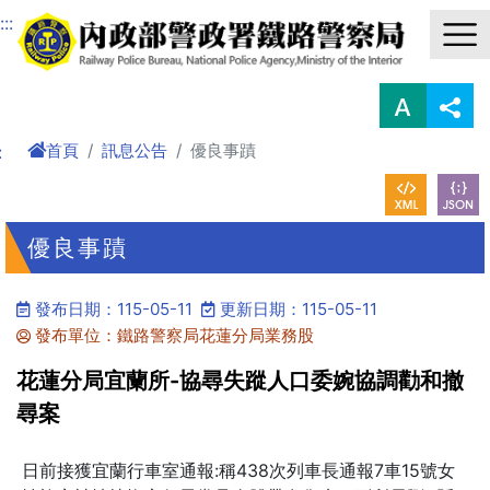
進入內容區塊
:::
首頁
訊息公告
優良事蹟
:
優良事蹟
發布日期：115-05-11
更新日期：115-05-11
發布單位：鐵路警察局花蓮分局業務股
花蓮分局宜蘭所-協尋失蹤人口委婉協調勸和撤
尋案
日前接獲宜蘭行車室通報:稱438次列車長通報7車15號女