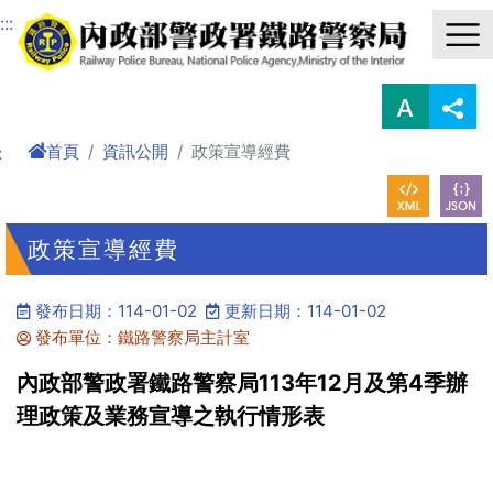
進入內容區塊
:::
首頁
資訊公開
政策宣導經費
:
政策宣導經費
發布日期：114-01-02
更新日期：114-01-02
發布單位：鐵路警察局主計室
內政部警政署鐵路警察局113年12月及第4季辦
理政策及業務宣導之執行情形表