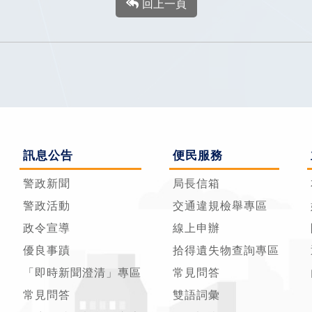
回上一頁
訊息公告
便民服務
警政新聞
局長信箱
警政活動
交通違規檢舉專區
政令宣導
線上申辦
優良事蹟
拾得遺失物查詢專區
「即時新聞澄清」專區
常見問答
常見問答
雙語詞彙