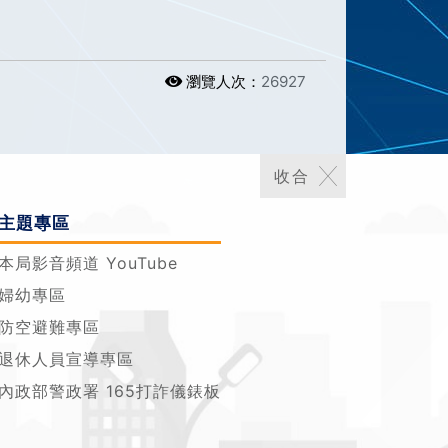
瀏覽人次：
26927
主題專區
本局影音頻道 YouTube
婦幼專區
防空避難專區
退休人員宣導專區
內政部警政署 165打詐儀錶板