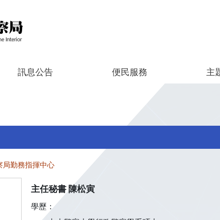
訊息公告
便民服務
主
察局勤務指揮中心
主任秘書 陳松寅
學歷：