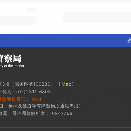
3樓（郵遞區號100230） 【
Map
】
傳真 : (02)2311-6803
急通報電話 : 1933
道、橋樑及隧道等有障礙物之通報專用）
瀏覽器，最佳瀏覽解析度：1024x768