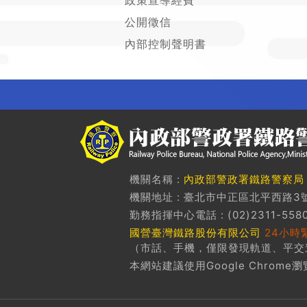
公開徵信
內部控制聲明書
機關名稱 :
內政部警政署鐵路警察局
機關地址 : 臺北市中正區北平西路3號
勤務指揮中心電話 : (02)2311-5580 
國營臺灣鐵路股份有限公司
24小時緊
（市話、手機，僅限發現軌道、平交
本網站建議使用Google Chrome