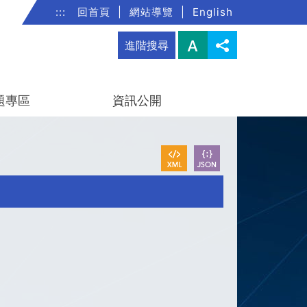
:::
回首頁
|
網站導覽
|
English
進階搜尋
題專區
資訊公開