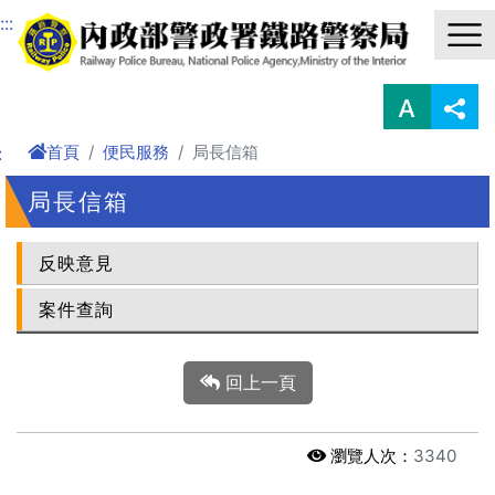
進入內容區塊
:::
首頁
便民服務
局長信箱
:
局長信箱
反映意見
案件查詢
回上一頁
瀏覽人次：
3340