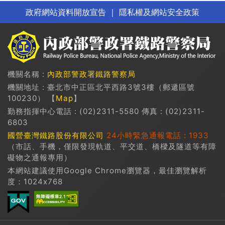
政府網站資料開放宣告
｜
隱私權及網站安全政策
機關名稱 :
內政部警政署鐵路警察局
機關地址 : 臺北市中正區北平西路3號3樓（郵遞區號
100230） 【
Map
】
勤務指揮中心電話 : (02)2311-5580 傳真 : (02)2311-
6803
國營臺灣鐵路股份有限公司
24小時緊急通報電話 : 1933
（市話、手機，僅限發現軌道、平交道、橋樑及隧道等有障
礙物之通報專用）
本網站建議使用Google Chrome瀏覽器，最佳瀏覽解析
度：1024x768