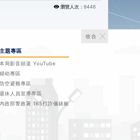
瀏覽人次：
8448
主題專區
本局影音頻道 YouTube
婦幼專區
防空避難專區
退休人員宣導專區
內政部警政署 165打詐儀錶板