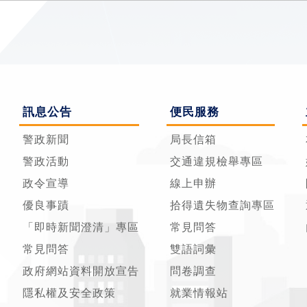
訊息公告
便民服務
警政新聞
局長信箱
警政活動
交通違規檢舉專區
政令宣導
線上申辦
優良事蹟
拾得遺失物查詢專區
「即時新聞澄清」專區
常見問答
常見問答
雙語詞彙
政府網站資料開放宣告
問卷調查
隱私權及安全政策
就業情報站