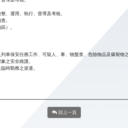
彙整、運用、執行、督導及考核。
偵查。
地區）。
及列車保安任務工作、可疑人、事、物盤查、危險物品及爆裂物
對象之安全維護。
及臨時勤務之派遣。
回上一頁