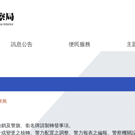
訊息公告
便民服務
主
察局
繳銷及警旗、銜名牌請製轉發事項。
分或變更之核轉、警力配置之調整、警力報表之編報、警察機關