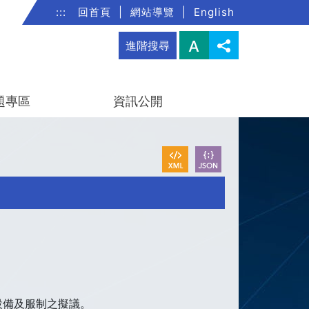
:::
回首頁
|
網站導覽
|
English
進階搜尋
題專區
資訊公開
設備及服制之擬議。