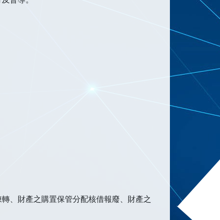
陳轉、財產之購置保管分配核借報廢、財產之