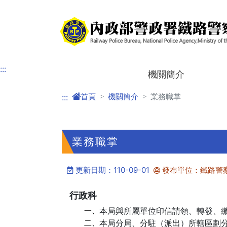
進入內容區塊
:::
機關簡介
首頁
機關簡介
業務職掌
:::
業務職掌
更新日期：110-09-01
發布單位：鐵路警
行政科
一、
本局與所屬單位印信請領、轉發、
二、
本局分局、分駐（派出）所轄區劃