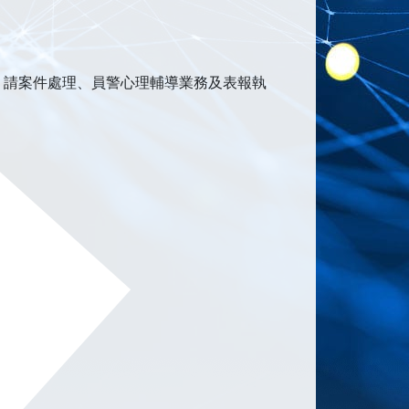
）請案件處理、員警心理輔導業務及表報執