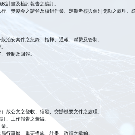
施政計畫及檢討報告之編訂。
執行、獎勵金之請領及核銷作業、定期考核與個別獎勵之處理、
一般治安案件之紀錄、指揮、通報、聯繫及管制。
排。
案、管制及回報。
密）啟公文之登收、繕發、交辦機要文件之處理。
編訂、工作報告之彙編。
作業。
本局行事曆、重要措施、計畫、政績之彙編。