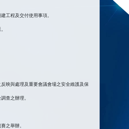
興建工程及交付使用事項。
派。
之反映與處理及重要會議會場之安全維護及保
全調查之辦理。
競賽之舉辦。