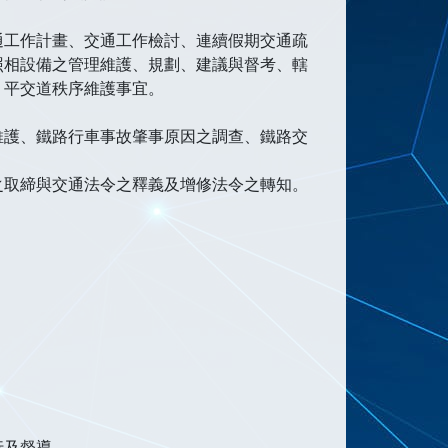
通工作計畫、交通工作檢討、連續假期交通疏
照相設備之管理維護、規劃、建議與督考、轄
、平交道秩序維護事宜。
維護、鐵路行車事故肇事原因之調查、鐵路交
之取締與交通法令之釋義及增修法令之轉知。
行及督導。