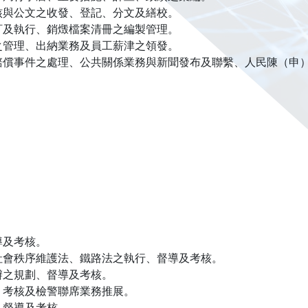
核與公文之收發、登記、分文及繕校。
訂及執行、銷燬檔案清冊之編製管理。
之管理、出納業務及員工薪津之領發。
賠償事件之處理、公共關係業務與新聞發布及聯繫、人民陳（申
導及考核。
社會秩序維護法、鐵路法之執行、督導及考核。
辦之規劃、督導及考核。
、考核及檢警聯席業務推展。
、督導及考核。