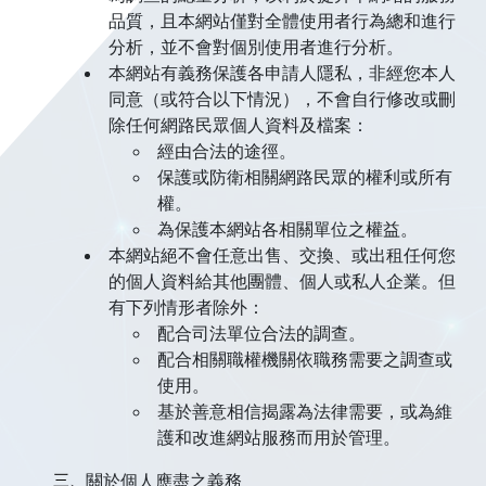
品質，且本網站僅對全體使用者行為總和進行
分析，並不會對個別使用者進行分析。
本網站有義務保護各申請人隱私，非經您本人
同意（或符合以下情況），不會自行修改或刪
除任何網路民眾個人資料及檔案：
經由合法的途徑。
保護或防衛相關網路民眾的權利或所有
權。
為保護本網站各相關單位之權益。
本網站絕不會任意出售、交換、或出租任何您
的個人資料給其他團體、個人或私人企業。但
有下列情形者除外：
配合司法單位合法的調查。
配合相關職權機關依職務需要之調查或
使用。
基於善意相信揭露為法律需要，或為維
護和改進網站服務而用於管理。
三、
關於個人應盡之義務