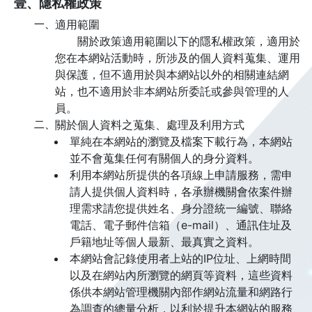
壹、隱私權政策
一、
適用範圍
關於政策適用範圍以下的隱私權政策，適用於
您在本網站活動時，所涉及的個人資料蒐集、運用
與保護，但不適用於與本網站以外的相關連結網
站，也不適用於非本網站所委託或參與管理的人
員。
二、
關於個人資料之蒐集、處理及利用方式
單純在本網站的瀏覽及檔案下載行為，本網站
並不會蒐集任何有關個人的身分資料。
利用本網站所提供的各項線上申請服務，需申
請人提供個人資料時，各承辦機關會依案件辦
理需求請您提供姓名、身分證統一編號、聯絡
電話、電子郵件信箱（e-mail）、通訊住址及
戶籍地址等個人最新、最真實之資料。
本網站會記錄使用者上站的IP位址、上網時間
以及在網站內所瀏覽的網頁等資料，這些資料
係供本網站管理機關內部作網站流量和網路行
為調查的總量分析，以利於提升本網站的服務