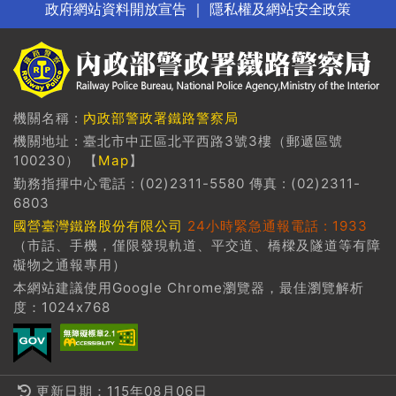
政府網站資料開放宣告
｜
隱私權及網站安全政策
機關名稱 :
內政部警政署鐵路警察局
機關地址 : 臺北市中正區北平西路3號3樓（郵遞區號
100230） 【
Map
】
勤務指揮中心電話 : (02)2311-5580 傳真 : (02)2311-
6803
國營臺灣鐵路股份有限公司
24小時緊急通報電話 : 1933
（市話、手機，僅限發現軌道、平交道、橋樑及隧道等有障
礙物之通報專用）
本網站建議使用Google Chrome瀏覽器，最佳瀏覽解析
度：1024x768
更新日期：115年08月06日