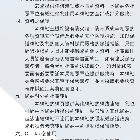
若您提供任何錯誤或不實的資料，本網站各相
關單位有權拒絕您使用本網站之全部或部分服務。
四、
資料之保護
本網站主機均設有防火牆、防毒系統等相關的
各項資訊安全設備及必要的安全防護措施，加以保
護網站及您的個人資料採用嚴格的保護措施，只由
經過授權的人員才能接觸您的個人資料，相關處理
人員皆簽有保密切結書等書面約定，如有違反保密
義務者，將會受到相關的法律處分。 如因業務需
要而有必要委託本局相關單位提供服務時，本網站
亦會嚴格要求其遵守保密義務，並且採取必要檢查
程序以確定其將確實遵守。
五、
網站對外的相關連結
本網站的網頁提供其他網站的網路連結，您也
可經由本網站所提供的連結，點選進入其他網站。
但該連結網站不適用於本網站的隱私權保護政策，
您必須參考該連結網站中的隱私權保護政策。
六、
Cookie之使用