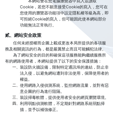
本網站會在您電腦瀏覽器中寫入並讀取
Cookie，若您不願意接受Cookie的寫入，您可在
您使用的瀏覽器功能項中設定隱私權等級為高，即
可拒絕Cookie的寫入，但可能因此使本網站部分
功能無法正常執行。
貳、網站安全政策
任何未經授權而企圖上載或更改本局所提供的各項服
務及相關資訊的行為，都是嚴厲禁止而且可能觸犯法律。
為了網站安全的目的和確保這項服務能夠繼續服務所
有的網路使用者，本網站提供了以下的安全保護措施：
一、
裝設防火牆設備，限制特定通訊埠的連結，防止非
法入侵，以避免網站遭到非法使用，保障使用者的
權益。
二、
使用網路入侵偵測系統，監控網路流量，並對有惡
意企圖的行為進行阻隔。
三、
裝設掃毒軟體，提供使用者安全的網頁瀏覽環境。
四、
利用弱點偵測軟體，不定期針對網路系統弱點掃
描，並予以補強修正。