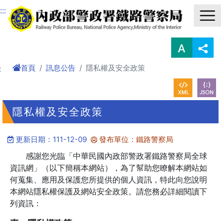
進入內容區塊
:::
首頁
訊息公告
隱私權及安全政策
:
隱私權及安全政策
更新日期：111-12-09
發布單位：鐵路警察局
感謝您光臨「中華民國內政部警政署鐵路警察局全球
資訊網」（以下簡稱本網站），為了幫助您瞭解本網站如
何蒐集、應用及保護您所提供的個人資訊，特此向您說明
本網站隱私權保護及網站安全政策。請您務必詳細閱讀下
列資訊：