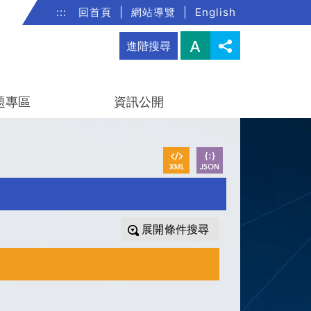
:::
回首頁
|
網站導覽
|
English
進階搜尋
題專區
資訊公開
條件搜尋