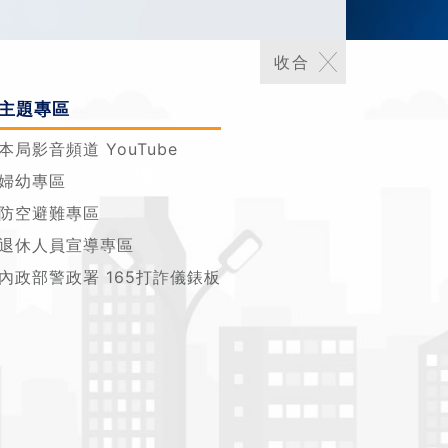
主題專區
本局影音頻道 YouTube
婦幼專區
防空避難專區
退休人員宣導專區
內政部警政署 165打詐儀錶板