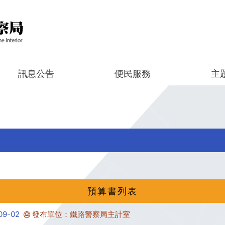
訊息公告
便民服務
主
預算書列表
9-02
發布單位：鐵路警察局主計室