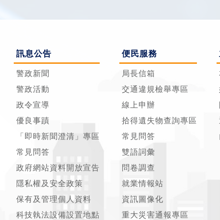
訊息公告
便民服務
警政新聞
局長信箱
警政活動
交通違規檢舉專區
政令宣導
線上申辦
優良事蹟
拾得遺失物查詢專區
「即時新聞澄清」專區
常見問答
常見問答
雙語詞彙
政府網站資料開放宣告
問卷調查
隱私權及安全政策
就業情報站
保有及管理個人資料
資訊圖像化
科技執法設備設置地點
重大災害通報專區