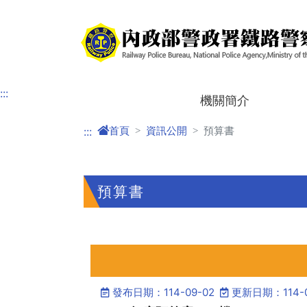
進入內容區塊
:::
機關簡介
首頁
資訊公開
預算書
:::
預算書
發布日期：114-09-02
更新日期：114-0