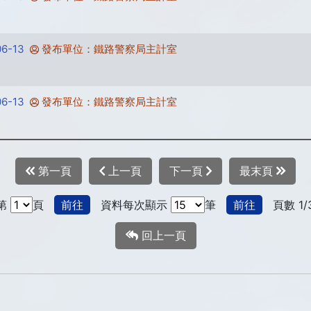
6-13
發布單位：鐵路警察局主計室
6-13
發布單位：鐵路警察局主計室
第一頁
上一頁
下一頁
最末頁
第
頁
前往
資料每次顯示
筆
前往
頁數 1/
回上一頁