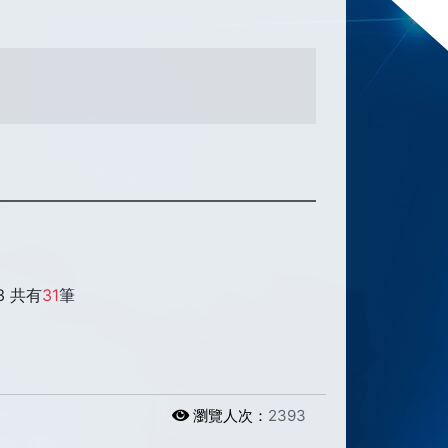
3 共有
31
筆
瀏覽人次：
2393