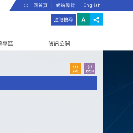
:::
回首頁
|
網站導覽
|
English
進階搜尋
題專區
資訊公開