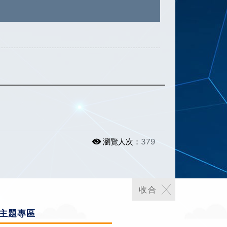
瀏覽人次：
379
主題專區