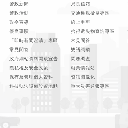
警政新聞
局長信箱
警政活動
交通違規檢舉專區
政令宣導
線上申辦
優良事蹟
拾得遺失物查詢專區
「即時新聞澄清」專區
常見問答
常見問答
雙語詞彙
政府網站資料開放宣告
問卷調查
隱私權及安全政策
就業情報站
保有及管理個人資料
資訊圖像化
科技執法設備設置地點
重大災害通報專區