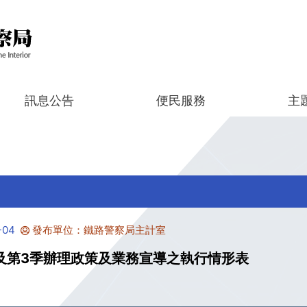
訊息公告
便民服務
主
-04
發布單位：鐵路警察局主計室
月及第3季辦理政策及業務宣導之執行情形表