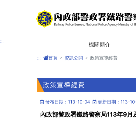
進入內容區塊
:::
機關簡介
首頁
資訊公開
政策宣導經費
:::
政策宣導經費
發布日期：113-10-04
更新日期：113-10
內政部警政署鐵路警察局113年9