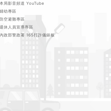
本局影音頻道 YouTube
婦幼專區
防空避難專區
退休人員宣導專區
內政部警政署 165打詐儀錶板