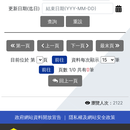
更新日期(迄日)
查詢
重設
第一頁
上一頁
下一頁
最末頁
目前位於 第
頁
前往
資料每次顯示
筆
前往
頁數 1/0 共有
0
筆
回上一頁
瀏覽人次：
2122
政府網站資料開放宣告
｜
隱私權及網站安全政策