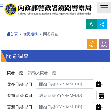
進入內容區塊
:::
首頁
便民服務
問卷調查
:
問卷調查
問卷主題
~
發布日期(起日)
發布日期(迄日)
~
更新日期(起日)