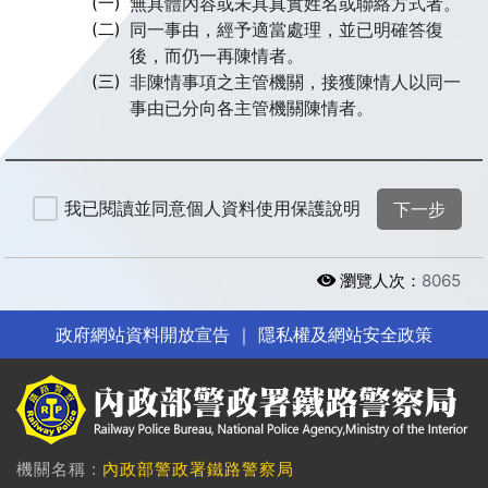
(一)
無具體內容或未具真實姓名或聯絡方式者。
(二)
同一事由，經予適當處理，並已明確答復
後，而仍一再陳情者。
(三)
非陳情事項之主管機關，接獲陳情人以同一
事由已分向各主管機關陳情者。
我已閱讀並同意個人資料使用保護說明
下一步
瀏覽人次：
8065
政府網站資料開放宣告
｜
隱私權及網站安全政策
機關名稱 :
內政部警政署鐵路警察局